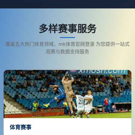
多样赛事服务
覆盖五大热门体育领域，mk体育官网登录 为您提供一站式
观赛与数据支持服务
体育赛事