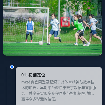
01. 初创定位
mk体育官网登录起源于对体育精神与数字技
术的热爱，早期平台聚焦于赛事数据与直播服
务，并率先实现多赛程同步与智能提醒功能，
赢得众多球迷的信任。