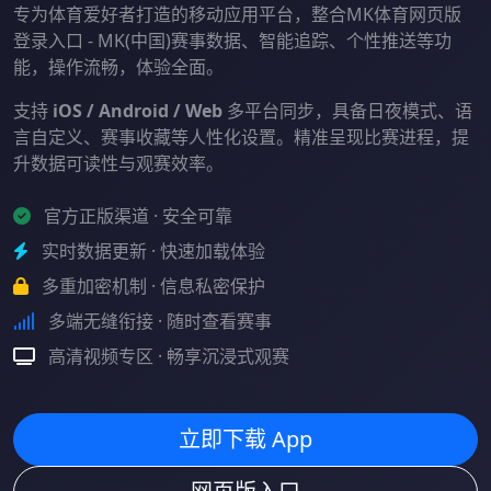
专为体育爱好者打造的移动应用平台，整合MK体育网页版
登录入口 - MK(中国)赛事数据、智能追踪、个性推送等功
能，操作流畅，体验全面。
支持
iOS / Android / Web
多平台同步，具备日夜模式、语
言自定义、赛事收藏等人性化设置。精准呈现比赛进程，提
升数据可读性与观赛效率。
官方正版渠道 · 安全可靠
实时数据更新 · 快速加载体验
多重加密机制 · 信息私密保护
多端无缝衔接 · 随时查看赛事
高清视频专区 · 畅享沉浸式观赛
立即下载 App