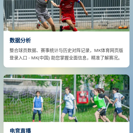
数据分析
整合球员数据、赛事统计与历史对阵记录，MK体育网页版
登录入口 - MK(中国) 助您掌握全面信息，精准了解赛况。
电竞直播