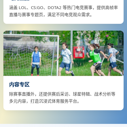
涵盖 LOL、CS:GO、DOTA2 等热门电竞赛事，提供高帧率
直播与赛事专题页，满足不同电竞观众需求。
内容专区
除赛事直播外，还提供赛后采访、球星特辑、战术分析等
多元内容，打造沉浸式体育服务平台。