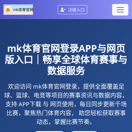
注册入口
mk体育官网登录
APP与网页
版入口｜畅享全球体育赛事与
数据服务
欢迎访问
mk体育官网登录
，提供全面覆盖足
球、篮球、电竞等项目的赛事资讯与数据内容，
支持
APP下载
与
网页使用
，每日同步更新千场
比赛，聚焦热门体育内容， 助您轻松获取赛事
动态，掌握比赛节奏。