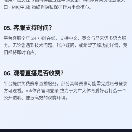
口 - MK(中国) 始终将隐私保护作为平台核心。
05. 客服支持时间？
平台客服全年 24 小时在线，支持中文、英文与马来语多语言服
务。无论您遇到技术问题、账户疑问，或希望了解功能详情，我
们都将即时响应。
06. 观看直播是否收费？
平台提供免费赛事直播服务，部分高峰赛事可能需完成账号登录
方可观看。mk体育官网登录 致力于为广大体育爱好者打造一个
公开透明、便捷高效的观赛环境。