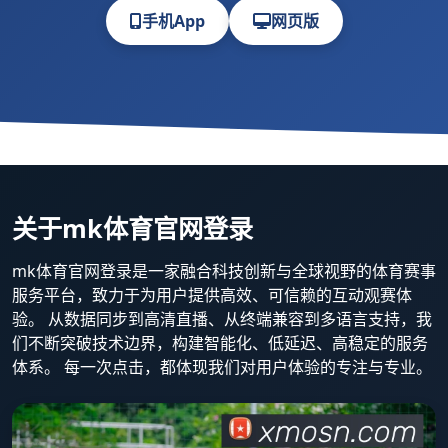
手机App
网页版
关于mk体育官网登录
mk体育官网登录是一家融合科技创新与全球视野的体育赛事
服务平台，致力于为用户提供高效、可信赖的互动观赛体
验。 从数据同步到高清直播、从终端兼容到多语言支持，我
们不断突破技术边界，构建智能化、低延迟、高稳定的服务
体系。 每一次点击，都体现我们对用户体验的专注与专业。