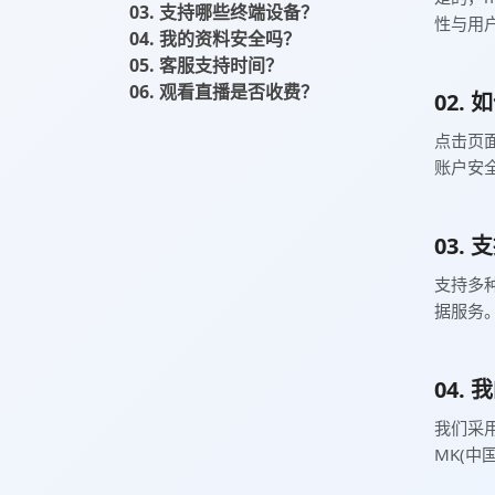
03. 支持哪些终端设备？
性与用
04. 我的资料安全吗？
05. 客服支持时间？
06. 观看直播是否收费？
02.
点击页
账户安
03.
支持多种
据服务
04.
我们采用
MK(中