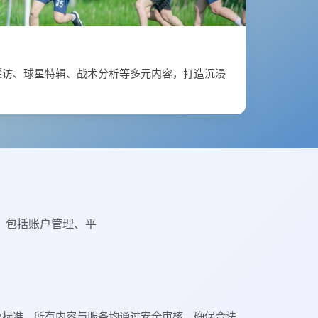
采访、球星特辑、战术分析等多元内容，打造沉浸
，包括账户管理、平
。
业标准，所有内容与服务均通过安全审核，确保合法