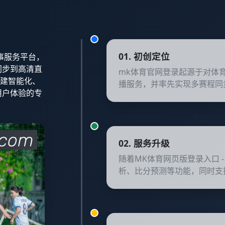
01. 初创定位
事服务平台，
同步到高清直
mk体育官网登录起源于对体
建智能化、
播服务，并率先实现多赛程同
用户体验的专
02. 服务升级
随着MK体育网页版登录入口 
析、比分预测等功能，同时支