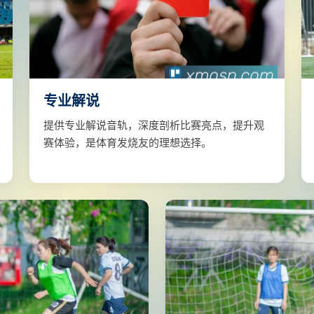
专业解说
提供专业解说音轨，深度剖析比赛亮点，提升观
赛体验，是体育发烧友的理想选择。