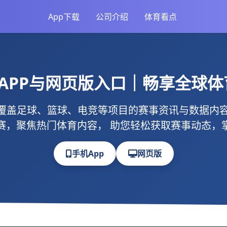
App下载
公司介绍
体育看点
APP与网页版入口｜畅享全球
覆盖足球、篮球、电竞等项目的赛事资讯与数据内容
赛，聚焦热门体育内容， 助您轻松获取赛事动态，
手机App
网页版