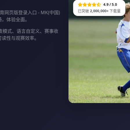
4.9 / 5.0
已突破
2,000,000+
下载量
页版登录入口 - MK(中国)
畅，体验全面。
夜模式、语言自定义、赛事收
可读性与观赛效率。