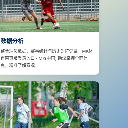
数据分析
整合球员数据、赛事统计与历史对阵记录，MK体
育网页版登录入口 - MK(中国) 助您掌握全面信
息，精准了解赛况。