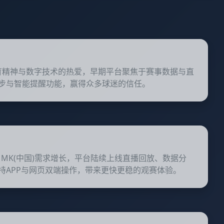
育精神与数字技术的热爱，早期平台聚焦于赛事数据与直
步与智能提醒功能，赢得众多球迷的信任。
- MK(中国)需求增长，平台陆续上线直播回放、数据分
持APP与网页双端操作，带来更快更稳的观赛体验。