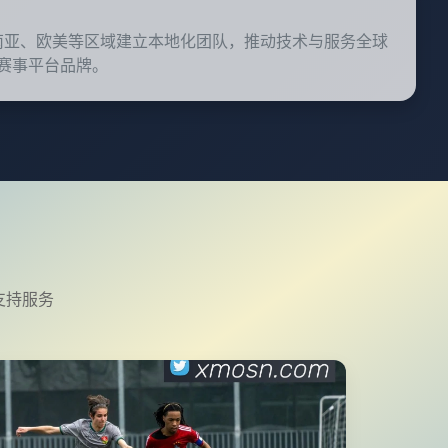
南亚、欧美等区域建立本地化团队，推动技术与服务全球
赛事平台品牌。
支持服务