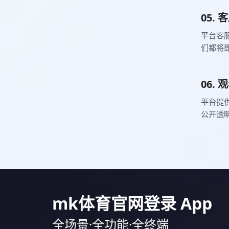
05.
平台客
们都将
06.
平台提
公开透
mk体育官网登录 App
全场景·全功能·全终端