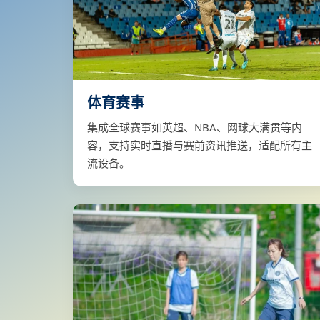
体育赛事
集成全球赛事如英超、NBA、网球大满贯等内
容，支持实时直播与赛前资讯推送，适配所有主
流设备。