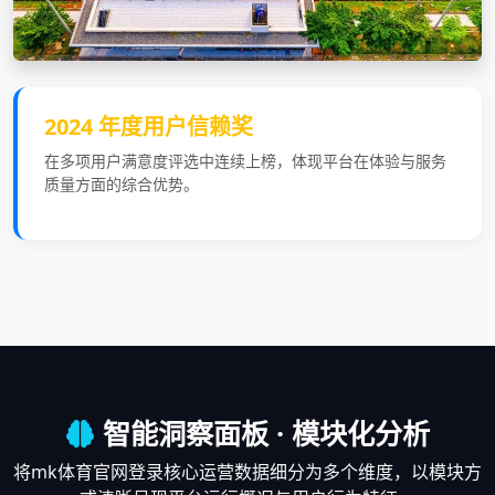
2024 年度用户信赖奖
在多项用户满意度评选中连续上榜，体现平台在体验与服务
质量方面的综合优势。
智能洞察面板 · 模块化分析
将mk体育官网登录核心运营数据细分为多个维度，以模块方