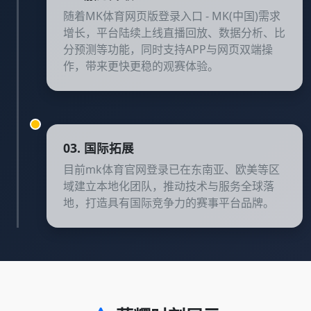
随着MK体育网页版登录入口 - MK(中国)需求
增长，平台陆续上线直播回放、数据分析、比
分预测等功能，同时支持APP与网页双端操
作，带来更快更稳的观赛体验。
03. 国际拓展
目前mk体育官网登录已在东南亚、欧美等区
域建立本地化团队，推动技术与服务全球落
地，打造具有国际竞争力的赛事平台品牌。