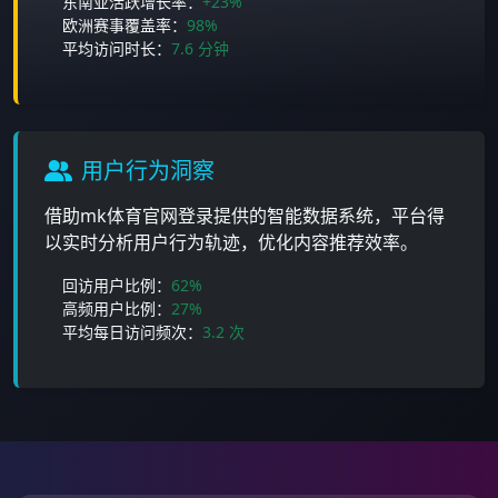
东南亚活跃增长率：
+23%
欧洲赛事覆盖率：
98%
平均访问时长：
7.6 分钟
用户行为洞察
借助mk体育官网登录提供的智能数据系统，平台得
以实时分析用户行为轨迹，优化内容推荐效率。
回访用户比例：
62%
高频用户比例：
27%
平均每日访问频次：
3.2 次