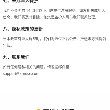
七、未成年人保护
我们不会面向 14 周岁以下用户提供注册服务。如发现未成年人
信息，我们将及时删除。如您是监护人可与我们联系处理。
八、隐私政策的更新
当本政策有重大调整时，我们将通过平台公告、推送等方式提前
告知。
九、联系我们
如有任何隐私相关的问题，请发送邮件至：
support@xmosn.com