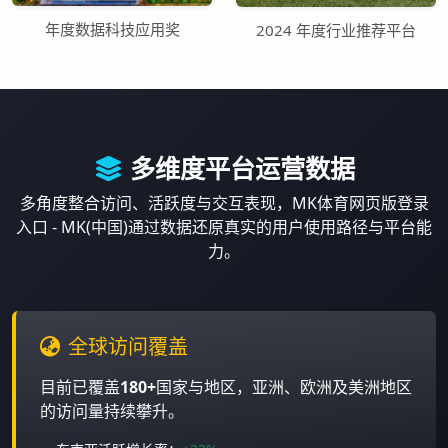
年度数据科技应用奖
2024 年度行业推荐平台
多维度平台运营数据
多角度整合访问、活跃度与交互表现，MK体育网页版登录
入口 - MK(中国)通过数据还原真实的用户使用路径与平台能
力。
全球访问覆盖
目前已覆盖
180+
国家与地区，亚洲、欧洲及美洲地区
的访问量持续攀升。