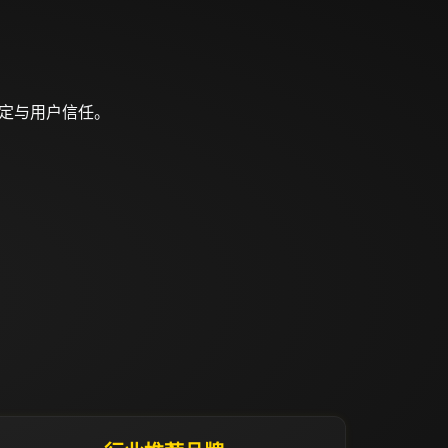
稳定与用户信任。