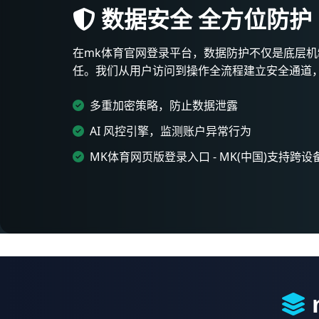
数据安全 全方位防护
在mk体育官网登录平台，数据防护不仅是底层
任。我们从用户访问到操作全流程建立安全通道
多重加密策略，防止数据泄露
AI 风控引擎，监测账户异常行为
MK体育网页版登录入口 - MK(中国)支持