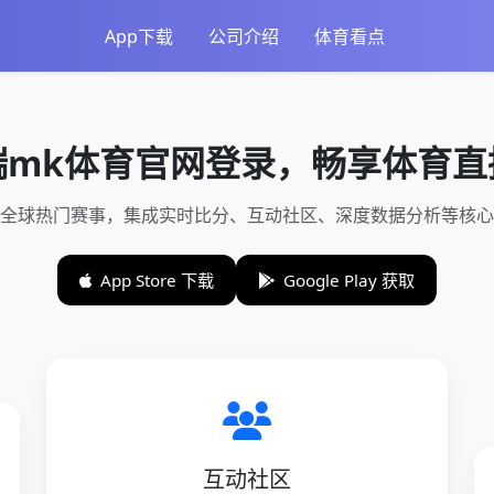
App下载
公司介绍
体育看点
端mk体育官网登录，畅享体育直
全球热门赛事，集成实时比分、互动社区、深度数据分析等核心
App Store 下载
Google Play 获取
互动社区