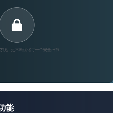
防线，更不断优化每一个安全细节
心功能