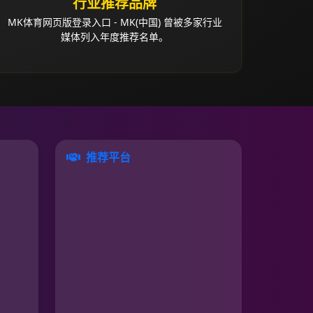
行业推荐品牌
MK体育网页版登录入口 - MK(中国) 曾被多家行业
媒体列入年度推荐名单。
推荐平台