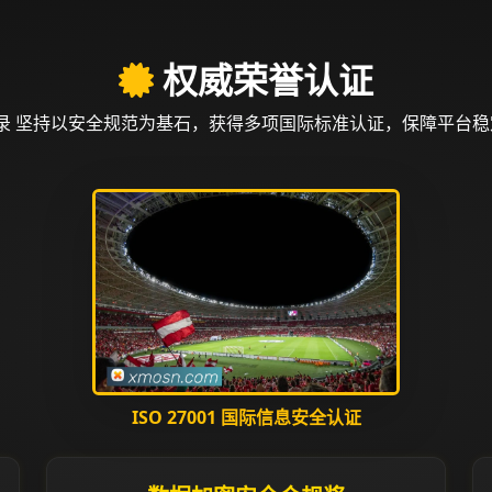
权威荣誉认证
录 坚持以安全规范为基石，获得多项国际标准认证，保障平台
ISO 27001 国际信息安全认证