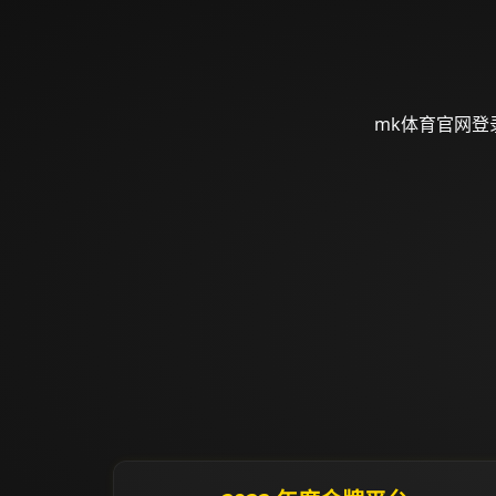
mk体育官网登